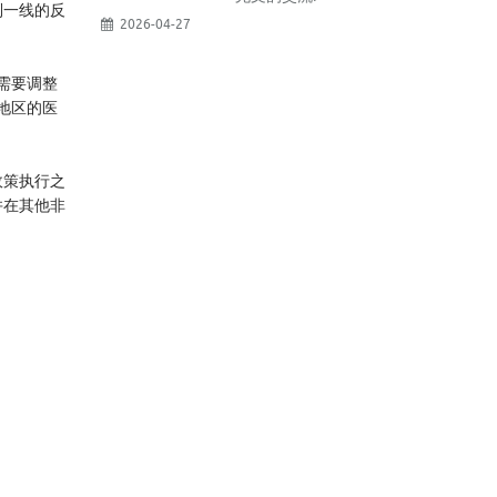
到一线的反
2026-04-27
需要调整
地区的医
。
政策执行之
并在其他非