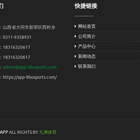
们
快捷链接
网站首页
：山西省大同市新荣区西村乡
公司简介
0311-9358931
产品中心
18316320617
新闻动态
18316320617
联系我们
：
admin@app-9bosports.com
ttps://app-9bosports.com/
APP
ALL RIGHTS BY
九博体育