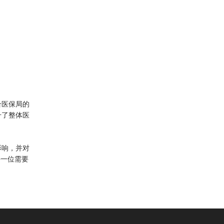
合医保局的
升了整体医
影响，并对
每一位需要