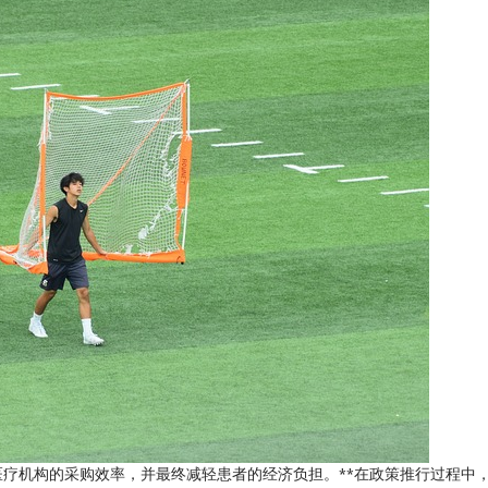
疗机构的采购效率，并最终减轻患者的经济负担。**在政策推行过程中