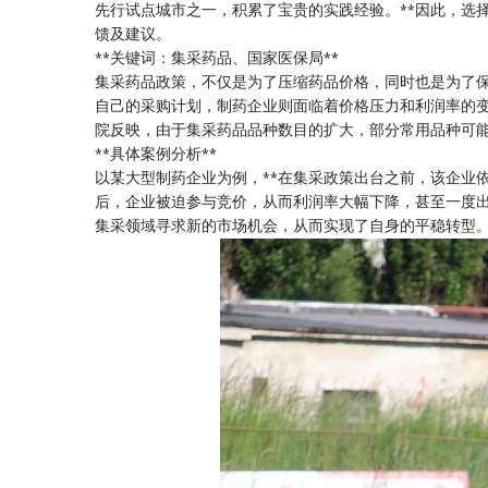
先行试点城市之一，积累了宝贵的实践经验。**因此，选
馈及建议。
**关键词：集采药品、国家医保局**
集采药品政策，不仅是为了压缩药品价格，同时也是为了
自己的采购计划，制药企业则面临着价格压力和利润率的
院反映，由于集采药品品种数目的扩大，部分常用品种可
**具体案例分析**
以某大型制药企业为例，**在集采政策出台之前，该企业
后，企业被迫参与竞价，从而利润率大幅下降，甚至一度
集采领域寻求新的市场机会，从而实现了自身的平稳转型