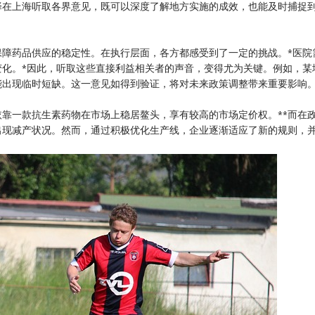
择在上海听取各界意见，既可以深度了解地方实施的成效，也能及时捕捉
保障药品供应的稳定性。在执行层面，各方都感受到了一定的挑战。*医院
变化。*因此，听取这些直接利益相关者的声音，变得尤为关键。例如，某
能出现临时短缺。这一意见如得到验证，将对未来政策调整带来重要影响
依靠一款抗生素药物在市场上稳居鳌头，享有较高的市场定价权。**而在
出现减产状况。然而，通过积极优化生产线，企业逐渐适应了新的规则，
。