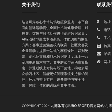
关于我们
联系我
地址
结合可穿戴心率带与场地摄像监测，该平台
面向篮球运动提供全面技术与健康管理：对
电话：
投篮、突破与对抗动作进行多维数据采集，
手机：
AI驱动模型生成专项训练、体能调控与恢复
方案；赛事运营涵盖校内联赛、社区比赛及
传真：
企业活动，提供一站式的赛程设计、裁判统
邮箱
筹、多机位直播和战术数据统计；线上平台
网址：h
定期更新技术教学、赛事解读与运动康复指
南，并通过线上对抗与线下营地，构建多层
次学习社区；智能场馆管理系统支持预约管
理、环境与照明监控、设备维护与安全预
警，保障一体化的训练和赛事体验。
COPYRIGHT 2024
九博体育 (JIUBO SPORT)官方网站-九博