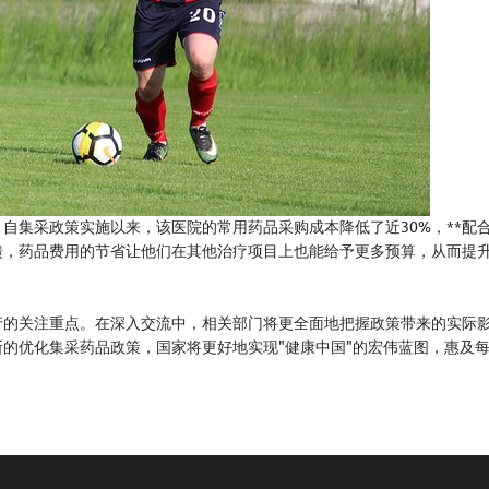
自集采政策实施以来，该医院的常用药品采购成本降低了近30%，**配
馈，药品费用的节省让他们在其他治疗项目上也能给予更多预算，从而提
行的关注重点。在深入交流中，相关部门将更全面地把握政策带来的实际
的优化集采药品政策，国家将更好地实现"健康中国"的宏伟蓝图，惠及