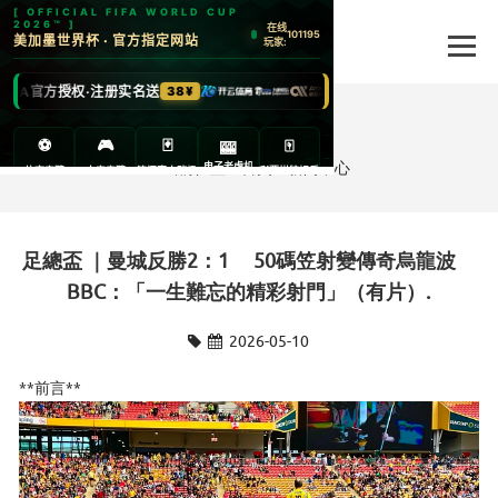
新闻中心
当前位置：
首页
>
新闻中心
足總盃 ｜曼城反勝2：1 50碼笠射變傳奇烏龍波
BBC：「一生難忘的精彩射門」（有片）.
2026-05-10
**前言**