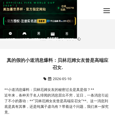
新闻中心
当前位置：
首页
>
新闻中心
真的假的小道消息爆料：贝林厄姆女友曾是高端应
召女.
2026-05-10
**小道消息爆料：贝林厄姆女友的秘密过去是真是假？**
近年来，各种关于名人绯闻的消息层出不穷，近日，一条消息引起
了不小的轰动：**“贝林厄姆女友曾是高端应召女”**。这一消息到
底是真有其事，还是纯属子虚乌有？带着这个问题，我们来一探究
竟。