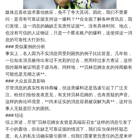
媒体总喜欢追求轰动效应，免不了夸大其词。因此，我们不禁要
问：是否有可靠证据支持这一爆料？**在全面了解各种资讯后，我
们发现，这一消息的确缺乏实质性证据**。没有具体时间、地点，
也没有可信的人证物证，只是一个匿名账户的爆料，这使得这一消
息的可靠性大打折扣。
### 类似案例的分析
事实上，名人因为不实消息而受到困扰的例子比比皆是。几年前，
一位知名演员被传出有过不光彩的过去，然而经过多方查证，这些
指控最终被证明是子虚乌有。同样地，**贝林厄姆女友的传闻极有
可能也是无稽之谈**。
### 大众反应及影响
尽管消息的真实性有待商榷，但这类爆料还是迅速引起了广泛关
注。粉丝们纷纷发表意见，有支持贝林厄姆的，也有质疑的声音。
这样的舆论环境里，**尚未证实的消息容易被误解为真**，这对当
事人无疑是巨大的困扰。
### 结论
综上所述，尽管“贝林厄姆女友曾是高端应召女”这样的消息引发了
不小的轰动，但在缺乏可靠证据的情况下，我们应当保持怀疑态
度。名人的私生活确实吸引眼球，但我们需要更负责任的态度来评