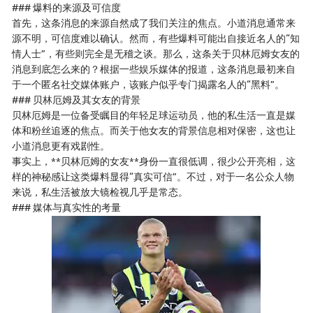
### 爆料的来源及可信度
首先，这条消息的来源自然成了我们关注的焦点。小道消息通常来
源不明，可信度难以确认。然而，有些爆料可能出自接近名人的“知
情人士”，有些则完全是无稽之谈。那么，这条关于贝林厄姆女友的
消息到底怎么来的？根据一些娱乐媒体的报道，这条消息最初来自
于一个匿名社交媒体账户，该账户似乎专门揭露名人的“黑料”。
### 贝林厄姆及其女友的背景
贝林厄姆是一位备受瞩目的年轻足球运动员，他的私生活一直是媒
体和粉丝追逐的焦点。而关于他女友的背景信息相对保密，这也让
小道消息更有戏剧性。
事实上，**贝林厄姆的女友**身份一直很低调，很少公开亮相，这
样的神秘感让这类爆料显得“真实可信”。不过，对于一名公众人物
来说，私生活被放大镜检视几乎是常态。
### 媒体与真实性的考量