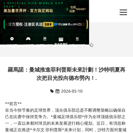
新闻中心
当前位置：
首页
>
新闻中心
羅馬諾：曼城推進菲利普斯未來計劃！沙特明夏再
次把目光投向德布勞內！.
2026-05-10
**前言**
在当今快节奏的足球世界，顶尖俱乐部总是不断调整策略以确保自
己在比赛中保持竞争力。*曼城足球俱乐部*作为全球顶级俱乐部之
一，一直以来都对球员的未来发展进行精心规划。近日，有消息称
曼城正在推进*卡尔文·菲利普斯*未来计划，同时，沙特方面对曼城