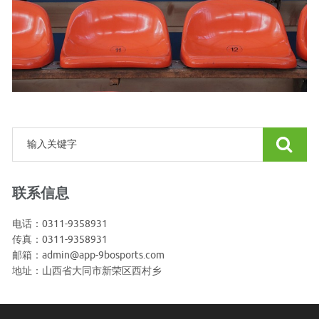
联系信息
电话：0311-9358931
传真：0311-9358931
邮箱：admin@app-9bosports.com
地址：山西省大同市新荣区西村乡