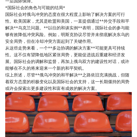
一层国际保障。
*国际社会的角色与可能的结局*
国际社会对俄乌冲突的态度在很大程度上影响了解决方案的可行
性。欧美国家，尤其是欧盟和美国，一直提倡通过**外交手段和平
解决**乌克兰问题。**以往的和谈实例**表明，国际社会的参与能
够有效降低冲突风险。例如，明斯克协议尽管并未彻底解决东乌的
安全局势，但在冷却冲突方面起到了关键作用。
从这些走势来看，一个**多边协调的解决方案**可能更具可持续
性。这不仅有望降低地区紧张局势，更能促进战后重建和经济发
展。国际社会的调解和监督，再加上俄乌双方的建设性对话，或许
能够在不久的将来迎来一个新的和平契机。
综上所述，尽管**俄乌冲突的和平解决**之路依旧充满挑战，但随
着双方态度的积极变化以及国际社会的支持，这一长期僵持的局势
或许会探索出更多建设性和富有成效的解决方案。