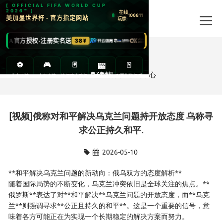
新闻中心
当前位置：
首页
>
新闻中心
[视频]俄称对和平解决乌克兰问题持开放态度 乌称寻
求公正持久和平.
2026-05-10
**和平解决乌克兰问题的新动向：俄乌双方的态度解析**
随着国际局势的不断变化，乌克兰冲突依旧是全球关注的焦点。**
俄罗斯**表达了对**和平解决**乌克兰问题的开放态度，而**乌克
兰**则强调寻求**公正且持久的和平**。这是一个重要的信号，意
味着各方可能正在为实现一个长期稳定的解决方案而努力。