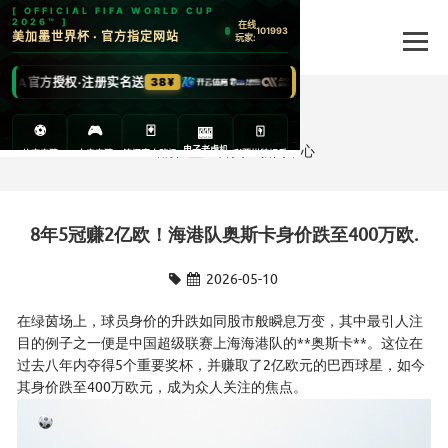
新闻中心
当前位置：
首页
>
新闻中心
8年5冠赚2亿欧！海港队奥斯卡身价跌至400万欧.
2026-05-10
在绿茵场上，球员身价的升跌如同股市般瞬息万变，其中最引人注
目的例子之一便是中国超级联赛上海海港队的**奥斯卡**。这位在
过去八年内夺得5个重要奖杯，并赚取了2亿欧元的巴西球星，如今
其身价跌至400万欧元，成为众人关注的焦点。