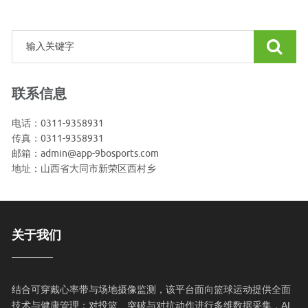
联系信息
电话：0311-9358931
传真：0311-9358931
邮箱：admin@app-9bosports.com
地址：山西省大同市新荣区西村乡
关于我们
结合可穿戴心率带与场地摄像监测，该平台面向篮球运动提供全面
技术与健康管理：对投篮、突破与对抗动作进行多维数据采集，AI